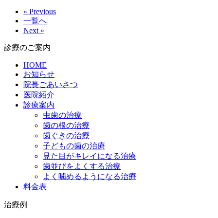
« Previous
一覧へ
Next »
診療のご案内
HOME
お知らせ
院長ごあいさつ
医院紹介
診療案内
虫歯の治療
歯の根の治療
歯ぐきの治療
子どもの歯の治療
見た目がキレイになる治療
歯並びをよくする治療
よく噛めるようになる治療
料金表
治療例