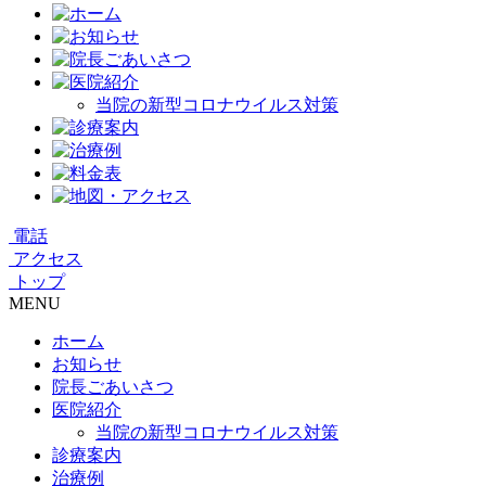
共
有
当院の新型コロナウイルス対策
電話
アクセス
トップ
MENU
ホーム
お知らせ
院長ごあいさつ
医院紹介
当院の新型コロナウイルス対策
診療案内
治療例