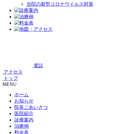
当院の新型コロナウイルス対策
電話
アクセス
トップ
MENU
ホーム
お知らせ
院長ごあいさつ
医院紹介
診療案内
治療例
料金表