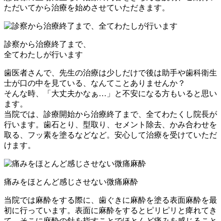
ただいてから治療を始めさせていただきます。
診察から治療終了まで、
全てわたしが行います
歯医者さんで、先生の治療は少しだけで後は助手や歯科衛生
士が口の中を見ている、なんてことありませんか？
そんな時、「大丈夫かなぁ…」と不安になる方もいると思い
ます。
当院では、診療開始から治療終了まで、全てわたくし院長が
行います。歯石とり、型取り、セメント除去、かみ合わせを
取る、フッ素を塗るなどなど。安心して治療を受けていただ
けます。
痛みをほとんど感じさせない微痛麻酔
当院では麻酔をする際に、歯ぐきに麻酔を塗る表面麻酔を最
初に行っています。表面に麻酔をするとピリピリと痺れてき
て、そこに麻酔の針を指すことでほとんど痛みを感じること