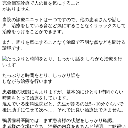
完全個室診療で人の目を気にすること
がありません
当院の診療ユニットは一つですので、他の患者さんや話し
声、治療をしている音など気にすることなくリラックスして
治療をうけることができます。
また、周りを気にすることなく治療で不明な点なども聞ける
環境です。
たっぷりと時間をとり、しっかり話を
しながら治療を行います
患者様の状態にもよりますが、基本的にひとり1時間ぐらい
時間をとって治療をしています。
混んでいる歯科医院だと、先生が診るのは5～10分ぐらいで
後は助手に任せて次へ…。それでは良い治療はできません。
鴨居歯科医院では、まず患者様の状態をしっかり確認。
患者様の立場に立ち、治療の内容をきちんと説明、ご納得い