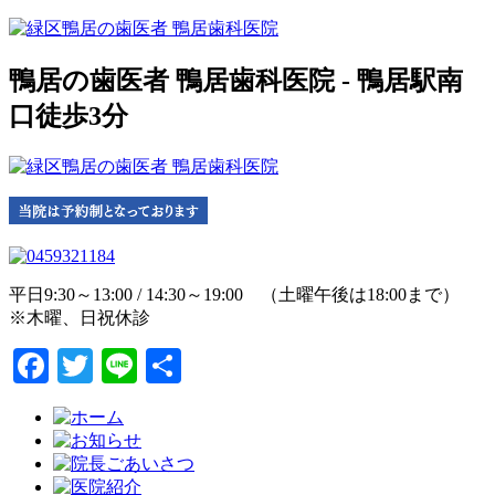
鴨居の歯医者 鴨居歯科医院 - 鴨居駅南
口徒歩3分
平日9:30～13:00 / 14:30～19:00 （土曜午後は18:00まで）
※木曜、日祝休診
Facebook
Twitter
Line
共
有